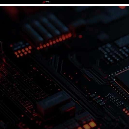
988PAY