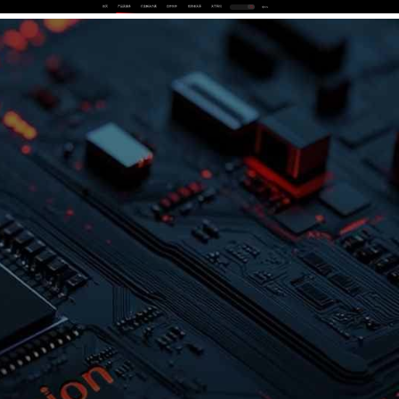
首页
产品及服务
行业解决方案
合作伙伴
投资者关系
关于我们
中
EN